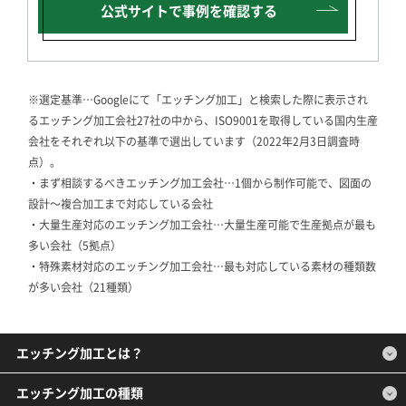
公式サイトで
事例を確認する
※選定基準…Googleにて「エッチング加工」と検索した際に表示され
るエッチング加工会社27社の中から、ISO9001を取得している国内生産
会社をそれぞれ以下の基準で選出しています（2022年2月3日調査時
点）。
・まず相談するべきエッチング加工会社…1個から制作可能で、図面の
設計～複合加工まで対応している会社
・大量生産対応のエッチング加工会社…大量生産可能で生産拠点が最も
多い会社（5拠点）
・特殊素材対応のエッチング加工会社…最も対応している素材の種類数
が多い会社（21種類）
エッチング加工とは？
エッチング加工の種類