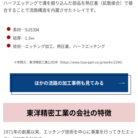
ハーフエッチングで溝を掘り込んだ部品を熱圧着（拡散接合）で接
合することで流路構造を内蔵させたトレイです。
素材…SUS304
総厚…1.3㎜
技術…エッチング加工、熱圧着、ハーフエッチング
※参照元：東洋精密工業公式HP（https://www.toyo-ppm.co.jp/works/2246）
ほかの流路の加工事例も見てみる
東洋精密工業の会社の特徴
1971年の創業以来、エッチング技術を中心に事業を行ってきたエッ