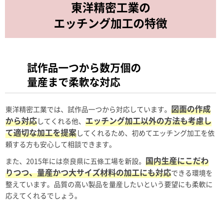
東洋精密工業の
東洋精密工業の基本情報
エッチング加工の特徴
試作品一つから数万個の
量産まで柔軟な対応
図面の作成
東洋精密工業では、試作品一つから対応しています。
から対応
エッチング加工以外の方法も考慮し
してくれる他、
て適切な加工を提案
してくれるため、初めてエッチング加工を依
頼する方も安心して相談できます。
国内生産にこだわ
また、2015年には奈良県に五條工場を新設。
りつつ、量産かつ大サイズ材料の加工にも対応
できる環境を
整えています。品質の高い製品を量産したいという要望にも柔軟に
応えてくれるでしょう。