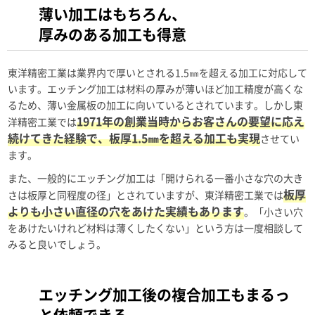
薄い加工はもちろん、
厚みのある加工も得意
東洋精密工業は業界内で厚いとされる1.5㎜を超える加工に対応して
います。エッチング加工は材料の厚みが薄いほど加工精度が高くな
るため、薄い金属板の加工に向いているとされています。しかし東
1971年の創業当時からお客さんの要望に応え
洋精密工業では
続けてきた経験で、板厚1.5㎜を超える加工も実現
させてい
ます。
また、一般的にエッチング加工は「開けられる一番小さな穴の大き
板厚
さは板厚と同程度の径」とされていますが、東洋精密工業では
よりも小さい直径の穴をあけた実績もあります
。「小さい穴
をあけたいけれど材料は薄くしたくない」という方は一度相談して
みると良いでしょう。
エッチング加工後の複合加工もまるっ
と依頼できる