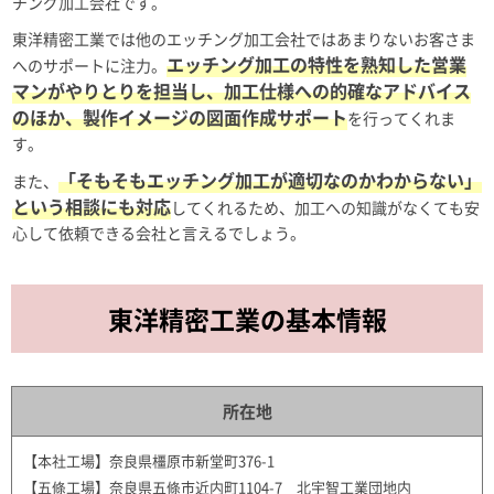
チング加工会社です。
東洋精密工業では他のエッチング加工会社ではあまりないお客さま
エッチング加工の特性を熟知した営業
へのサポートに注力。
マンがやりとりを担当し、加工仕様への的確なアドバイス
のほか、製作イメージの図面作成サポート
を行ってくれま
す。
「そもそもエッチング加工が適切なのかわからない」
また、
という相談にも対応
してくれるため、加工への知識がなくても安
心して依頼できる会社と言えるでしょう。
東洋精密工業の基本情報
所在地
【本社工場】奈良県橿原市新堂町376-1
【五條工場】奈良県五條市近内町1104-7 北宇智工業団地内