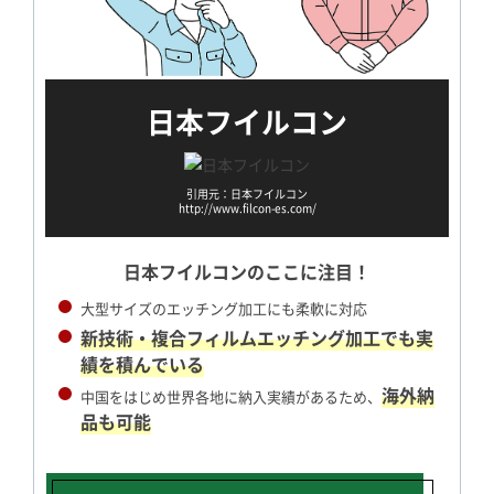
日本フイルコン
引用元：日本フイルコン
http://www.filcon-es.com/
日本フイルコンの
ここに注目！
大型サイズのエッチング加工にも柔軟に対応
新技術・複合フィルムエッチング加工でも実
績を積んでいる
海外納
中国をはじめ世界各地に納入実績があるため、
品も可能