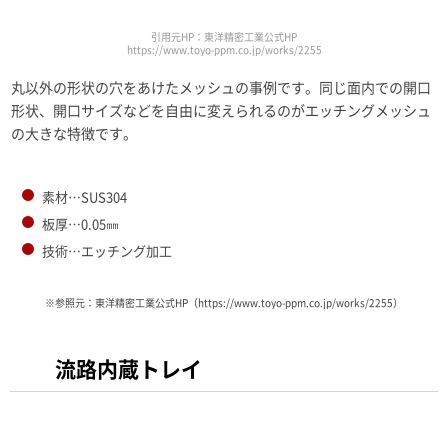
引用元HP：東洋精密工業公式HP
https://www.toyo-ppm.co.jp/works/2255
丸以外の形状の穴をあけたメッシュの事例です。同じ面内での開口
形状、開口サイズなどを自由に変えられるのがエッチングメッシュ
の大きな特徴です。
素材…SUS304
板厚…0.05㎜
技術…エッチング加工
※参照元：東洋精密工業公式HP（https://www.toyo-ppm.co.jp/works/2255）
流路内蔵トレイ