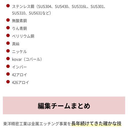
ステンレス鋼（SUS304、SUS430、SUS316L、SUS301、
SUS310、SUS631など）
無酸素銅
りん青銅
ベリリウム銅
真鍮
ニッケル
kovar（コバール）
インバー
42アロイ
426アロイ
編集チームまとめ
長年続けてきた確かな技
東洋精密工業は金属エッチング事業を