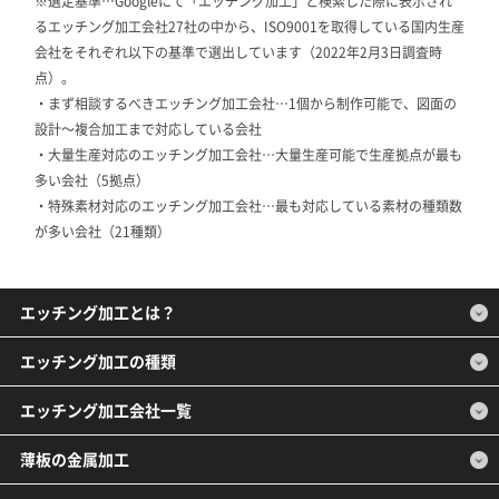
※選定基準…Googleにて「エッチング加工」と検索した際に表示され
るエッチング加工会社27社の中から、ISO9001を取得している国内生産
会社をそれぞれ以下の基準で選出しています（2022年2月3日調査時
点）。
・まず相談するべきエッチング加工会社…1個から制作可能で、図面の
設計～複合加工まで対応している会社
・大量生産対応のエッチング加工会社…大量生産可能で生産拠点が最も
多い会社（5拠点）
・特殊素材対応のエッチング加工会社…最も対応している素材の種類数
が多い会社（21種類）
エッチング加工とは？
エッチング加工の種類
エッチング加工会社一覧
薄板の金属加工