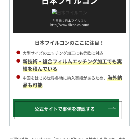
日本フイルコン
引用元：日本フイルコン
http://www.filcon-es.com/
日本フイルコンの
ここに注目！
大型サイズのエッチング加工にも柔軟に対応
新技術・複合フィルムエッチング加工でも実
績を積んでいる
海外納
中国をはじめ世界各地に納入実績があるため、
品も可能
公式サイトで
事例を確認する