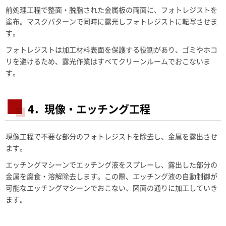
前処理工程で整面・脱脂された金属板の両面に、フォトレジストを
塗布。マスクパターンで同時に露光しフォトレジストに転写させま
す。
フォトレジストは加工材料表面を保護する役割があり、ゴミやホコ
リを避けるため、露光作業はすべてクリーンルームでおこないま
す。
4．現像・エッチング工程
現像工程で不要な部分のフォトレジストを除去し、金属を露出させ
ます。
エッチングマシーンでエッチング液をスプレーし、露出した部分の
金属を腐食・溶解除去します。この際、エッチング液の自動制御が
可能なエッチングマシーンでおこない、図面の通りに加工していき
ます。