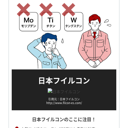
日本フイルコン
引用元：日本フイルコン
http://www.filcon-es.com/
日本フイルコンの
ここに注目！