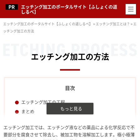
エッチング加工のポータルサイト【ふしょくの道
しるべ】
エッチング加工のポータルサイト【ふしょくの道しるべ】
»
エッチング加工とは？
»
エ
ッチング加工の方法
エッチング加工の方法
エッチング加工の工程
まとめ
エッチング加工では、エッチング液などの薬品による化学反応で不
要部分を腐食させて除去し、被加工物を溶解加工します。極小極薄