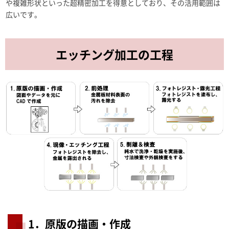
や複雑形状といった超精密加工を得意としており、その活用範囲は
広いです。
エッチング加工の工程
1．原版の描画・作成