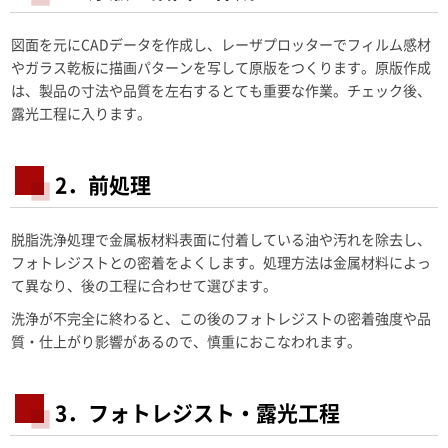
図面を元にCADデータを作成し、レーザプロッターでフィルム感材
やガラス乾板に描画パターンを写して原版をつくります。原版作成
は、製品の寸法や品質を左右するとても重要な作業。チェック後、
露光工程に入ります。
2．前処理
脱脂洗浄処理で金属板材料表面に付着している油や汚れを除去し、
フォトレジストとの密着をよくします。処理方法は金属材料によっ
て異なり、後の工程に合わせて選びます。
洗浄が不完全に終わると、この後のフォトレジストの密着強度や品
質・仕上がり影響があるので、慎重におこなわれます。
3．フォトレジスト・露光工程