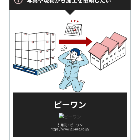
ピーワン
引用元：ピーワン
https://www.p1-net.co.jp/