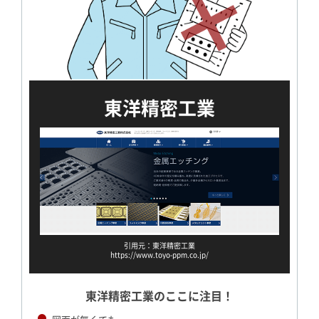
東洋精密工業
引用元：東洋精密工業
https://www.toyo-ppm.co.jp/
東洋精密工業のここに注目！