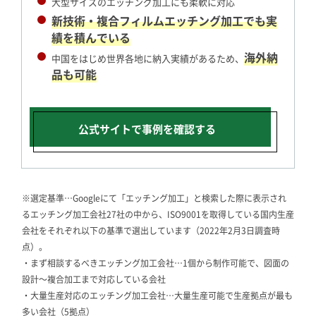
大型サイズのエッチング加工にも柔軟に対応
新技術・複合フィルムエッチング加工でも実
績を積んでいる
海外納
中国をはじめ世界各地に納入実績があるため、
品も可能
公式サイトで
事例を確認する
※選定基準…Googleにて「エッチング加工」と検索した際に表示され
るエッチング加工会社27社の中から、ISO9001を取得している国内生産
会社をそれぞれ以下の基準で選出しています（2022年2月3日調査時
点）。
・まず相談するべきエッチング加工会社…1個から制作可能で、図面の
設計～複合加工まで対応している会社
・大量生産対応のエッチング加工会社…大量生産可能で生産拠点が最も
多い会社（5拠点）