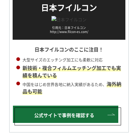
日本フイルコン
引用元：日本フイルコン
http://www.filcon-es.com/
日本フイルコンの
ここに注目！
大型サイズのエッチング加工にも柔軟に対応
新技術・複合フィルムエッチング加工でも実
績を積んでいる
海外納
中国をはじめ世界各地に納入実績があるため、
品も可能
公式サイトで
事例を確認する