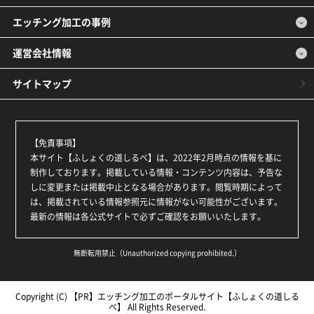
エッチング加工の事例
運営会社情報
サイトマップ
【免責事項】
本サイト【ふしょくの道しるべ】は、2022年2月時点の情報を基に
制作しております。掲載している情報・コンテンツ内容は、予告な
しに変更または掲載中止となる場合があります。閲覧時期によって
は、掲載されている情報参照元に情報がない可能性がございます。
最新の情報は各公式サイトで必ずご確認をお願いいたします。
無断転用禁止（Unauthorized copying prohibited.）
Copyright (C)
エッチング加工のポータルサイト【ふしょくの道しる
べ】
All Rights Reserved.