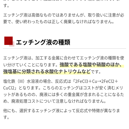
す。
エッチング液は高価なものではありませんが、取り扱いに注意が必
要で、使い終わったものは正しく廃棄しなければなりません。
エッチング液の種類
エッチング液は、加工する金属に合わせてエッチング液の種類を使
強酸である塩酸や硝酸のほか、
い分けていくことになります。
強塩基に分類される水酸化ナトリウムなど
です。
塩化鉄（III）水溶液の場合、反応式は「2FeCl3＋Cu→2FeCl2＋
CuCl2」となります。こちらのエッチングはコストが安く済むメリ
ットがあるものの、廃液には多くの重金属が含まれることになるた
め、廃液処理コストについて注意しなければなりません。
他にも、選択するエッチング液によって反応式や特徴が異なりま
す。