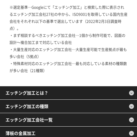
※選定基準…Googleにて「エッチング加工」と検索した際に表示され
るエッチング加工会社27社の中から、ISO9001を取得している国内生産
会社をそれぞれ以下の基準で選出しています（2022年2月3日調査時
点）。
・まず相談するべきエッチング加工会社…1個から制作可能で、図面の
設計～複合加工まで対応している会社
・大量生産対応のエッチング加工会社…大量生産可能で生産拠点が最も
多い会社（5拠点）
・特殊素材対応のエッチング加工会社…最も対応している素材の種類数
が多い会社（21種類）
エッチング加工とは？
エッチング加工の種類
エッチング加工会社一覧
薄板の金属加工