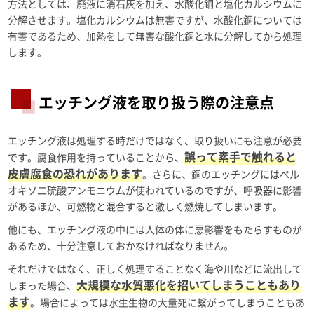
方法としては、廃液に消石灰を加え、水酸化銅と塩化カルシウムに
分解させます。塩化カルシウムは無害ですが、水酸化銅については
有害であるため、加熱をして無害な酸化銅と水に分解してから処理
します。
エッチング液を取り扱う際の注意点
エッチング液は処理する時だけではなく、取り扱いにも注意が必要
誤って素手で触れると
です。腐食作用を持っていることから、
皮膚腐食の恐れがあります
。さらに、銅のエッチングにはペル
オキソ二硫酸アンモニウムが使われているのですが、呼吸器に影響
があるほか、可燃物と混合すると激しく燃焼してしまいます。
他にも、エッチング液の中には人体の体に悪影響をもたらすものが
あるため、十分注意しておかなければなりません。
それだけではなく、正しく処理することなく海や川などに流出して
大規模な水質悪化を招いてしまうこともあり
しまった場合、
ます
。場合によっては水生生物の大量死に繋がってしまうこともあ