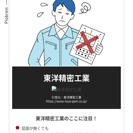
東洋精密工業
引用元：東洋精密工業
https://www.toyo-ppm.co.jp/
東洋精密工業のここに注目！
図面が無くても