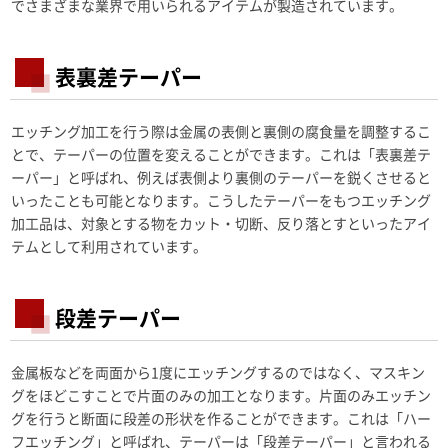
でさまざまな業界で用いられるアイテムが製造されています。
表裏差テーパー
エッチング加工を行う際は金属の表側と裏側の腐食量を調整するこ
とで、テーパーの位置を変えることができます。これは「表裏差テ
ーパー」と呼ばれ、例えば表側より裏側のテーパーを鋭くさせると
いったことも可能となります。こうしたテーパーをもつエッチング
加工品は、対象とする物をカット・切断、反り落とすといったアイ
テムとして利用されています。
段差テーパー
金属板などを両面から1度にエッチングするのではなく、マスキン
グをほどこすことで片面のみの加工となります。片面のみエッチン
グを行うと断面に段差の形状を作ることができます。これは「ハー
フエッチング」と呼ばれ、テーパーは「段差テーパー」と言われる