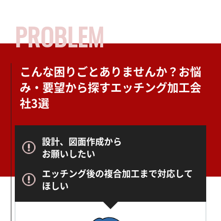
PROBLEM
こんな困りごとありませんか？
お悩
み・要望から探すエッチング加工会
社3選
設計、図面作成から
お願いしたい
エッチング後の複合加工まで対応して
ほしい