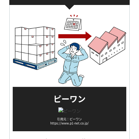
ピーワン
引用元：ピーワン
https://www.p1-net.co.jp/