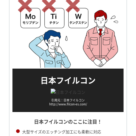
日本フイルコン
引用元：日本フイルコン
http://www.filcon-es.com/
日本フイルコンの
ここに注目！
大型サイズのエッチング加工にも柔軟に対応