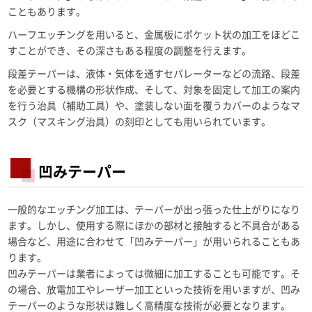
こともあります。
ハーフエッチングを用いると、金属板にポケット状の加工をほどこ
すことができ、その深さもある程度の調整を行えます。
段差テーパーは、液体・気体を通すセパレーターなどの流路、段差
を必要とする機構の形状作成、そして、対象を固定して加工の案内
を行う治具（補助工具）や、塗装しない面を覆うカバーのようなマ
スク（マスキング治具）の刻印としても用いられています。
凹みテーパー
一般的なエッチング加工は、テーパーが出っ張った仕上がりになり
ます。しかし、使用する際にほかの部材と接触すると不具合がある
場合など、用途に合わせて「凹みテーパー」が用いられることもあ
ります。
凹みテーパーは業者によっては微細に加工することも可能です。そ
の場合、放電加工やレーザー加工といった技術を用いますが、凹み
テーパーのような形状は難しく高精度な技術が必要となります。