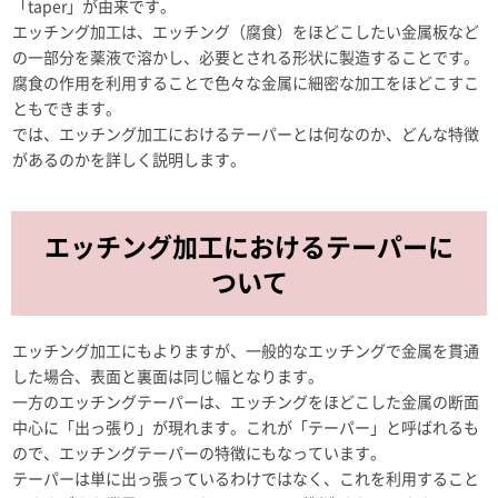
「taper」が由来です。
エッチング加工は、エッチング（腐食）をほどこしたい金属板など
の一部分を薬液で溶かし、必要とされる形状に製造することです。
腐食の作用を利用することで色々な金属に細密な加工をほどこすこ
ともできます。
では、エッチング加工におけるテーパーとは何なのか、どんな特徴
があるのかを詳しく説明します。
エッチング加工におけるテーパーに
ついて
エッチング加工にもよりますが、一般的なエッチングで金属を貫通
した場合、表面と裏面は同じ幅となります。
一方のエッチングテーパーは、エッチングをほどこした金属の断面
中心に「出っ張り」が現れます。これが「テーパー」と呼ばれるも
ので、エッチングテーパーの特徴にもなっています。
テーパーは単に出っ張っているわけではなく、これを利用すること