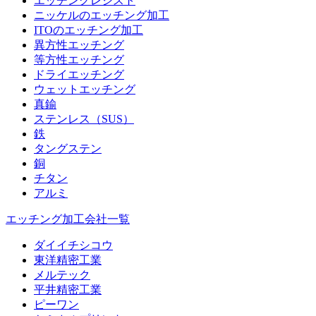
エッチングレジスト
ニッケルのエッチング加工
ITOのエッチング加工
異方性エッチング
等方性エッチング
ドライエッチング
ウェットエッチング
真鍮
ステンレス（SUS）
鉄
タングステン
銅
チタン
アルミ
エッチング加工会社一覧
ダイイチシコウ
東洋精密工業
メルテック
平井精密工業
ピーワン