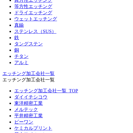
異方性エッチング
等方性エッチング
ドライエッチング
ウェットエッチング
真鍮
ステンレス（SUS）
鉄
タングステン
銅
チタン
アルミ
エッチング加工会社一覧
エッチング加工会社一覧
エッチング加工会社一覧_TOP
ダイイチシコウ
東洋精密工業
メルテック
平井精密工業
ピーワン
ケミカルプリント