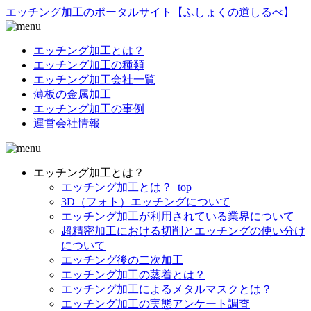
エッチング加工のポータルサイト【ふしょくの道しるべ】
エッチング加工とは？
エッチング加工の種類
エッチング加工会社一覧
薄板の金属加工
エッチング加工の事例
運営会社情報
エッチング加工とは？
エッチング加工とは？_top
3D（フォト）エッチングについて
エッチング加工が利用されている業界について
超精密加工における切削とエッチングの使い分け
について
エッチング後の二次加工
エッチング加工の蒸着とは？
エッチング加工によるメタルマスクとは？
エッチング加工の実態アンケート調査