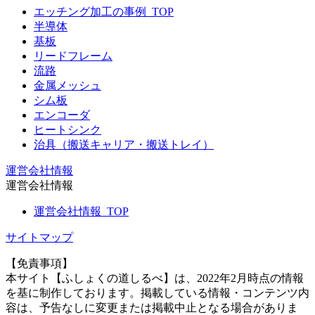
エッチング加工の事例_TOP
半導体
基板
リードフレーム
流路
金属メッシュ
シム板
エンコーダ
ヒートシンク
治具（搬送キャリア・搬送トレイ）
運営会社情報
運営会社情報
運営会社情報_TOP
サイトマップ
【免責事項】
本サイト【ふしょくの道しるべ】は、2022年2月時点の情報
を基に制作しております。掲載している情報・コンテンツ内
容は、予告なしに変更または掲載中止となる場合がありま