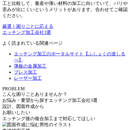
工と比較して、量産や薄い材料の加工に向いていて、バリや
歪みが出にくいというメリット
があります。合わせてご確認
ください。
厳選！困りごとに応える
エッチング加工会社3選
よく読まれている関連ページ
エッチング加工のポータルサイト【ふしょくの道しる
べ】
薄板の金属加工
プレス加工
レーザー加工
PROBLEM
こんな困りごとありませんか？
お悩み・要望から探すエッチング加工会社3選
設計、図面作成から
お願いしたい
エッチング後の複合加工まで対応してほしい