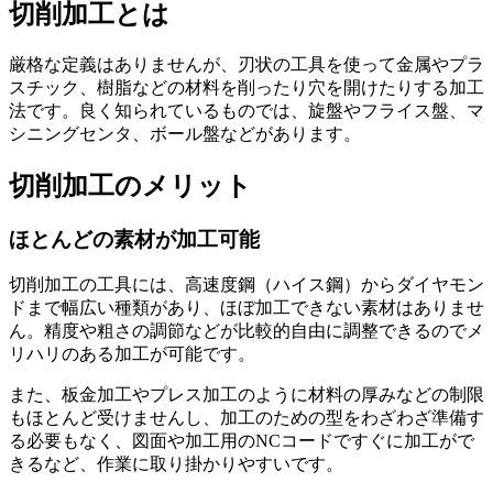
切削加工とは
厳格な定義はありませんが、刃状の工具を使って金属やプラ
スチック、樹脂などの材料を削ったり穴を開けたりする加工
法です。良く知られているものでは、旋盤やフライス盤、マ
シニングセンタ、ボール盤などがあります。
切削加工のメリット
ほとんどの素材が加工可能
切削加工の工具には、
高速度鋼（ハイス鋼）からダイヤモン
ドまで幅広い種類があり、ほぼ加工できない素材はありませ
ん
。精度や粗さの調節などが比較的自由に調整できるのでメ
リハリのある加工が可能です。
また、板金加工やプレス加工のように
材料の厚みなどの制限
もほとんど受けません
し、
加工のための型をわざわざ準備す
る必要もなく
、図面や加工用のNCコードですぐに加工がで
きるなど、作業に取り掛かりやすいです。