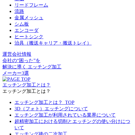
リードフレーム
流路
金属メッシュ
シム板
エンコーダ
ヒートシンク
治具（搬送キャリア・搬送トレイ）
運営会社情報
会社の“困った”を
解決に導く
エッチング加工
メーカー3選
エッチング加工とは？
エッチング加工とは？
エッチング加工とは？_TOP
3D（フォト）エッチングについて
エッチング加工が利用されている業界について
超精密加工における切削とエッチングの使い分けにつ
いて
エッチング後の二次加工