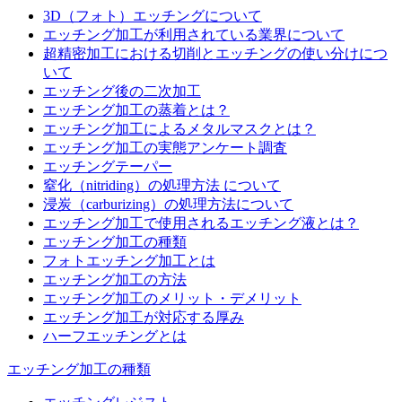
3D（フォト）エッチングについて
エッチング加工が利用されている業界について
超精密加工における切削とエッチングの使い分けにつ
いて
エッチング後の二次加工
エッチング加工の蒸着とは？
エッチング加工によるメタルマスクとは？
エッチング加工の実態アンケート調査
エッチングテーパー
窒化（nitriding）の処理方法 について
浸炭（carburizing）の処理方法について
エッチング加工で使用されるエッチング液とは？
エッチング加工の種類
フォトエッチング加工とは
エッチング加工の方法
エッチング加工のメリット・デメリット
エッチング加工が対応する厚み
ハーフエッチングとは
エッチング加工の種類