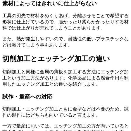
素材によってはきれいに仕上がらない
工具の刃先で材料をめくりあげ、分離させることで希望する
形状に仕上げているので、
脆かったり柔らかかったりする材
料では仕上がりが荒れてしまうことがあります
。
また、
熱が発生しやすいので、耐熱性の低いプラスチックな
どは溶けてしまう事も
あります。
切削加工とエッチング加工の違い
切削加工と同様に金属の薄板を加工する方法にエッチング加
工という加工方法があります。化学薬品による腐食作用を利
用したエッチング加工との違いを紹介します。
試作・量産への対応
切削加工・エッチング加工ともに
金型などは不要のため、試
作の製作にはどちらも向いている
と言えます。
一方で量産においては、エッチング加工の方が向いていると