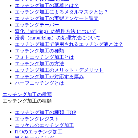
エッチング加工の蒸着とは？
エッチング加工によるメタルマスクとは？
エッチング加工の実態アンケート調査
エッチングテーパー
窒化（nitriding）の処理方法 について
浸炭（carburizing）の処理方法について
エッチング加工で使用されるエッチング液とは？
エッチング加工の種類
フォトエッチング加工とは
エッチング加工の方法
エッチング加工のメリット・デメリット
エッチング加工が対応する厚み
ハーフエッチングとは
エッチング加工の種類
エッチング加工の種類
エッチング加工の種類_TOP
エッチングレジスト
ニッケルのエッチング加工
ITOのエッチング加工