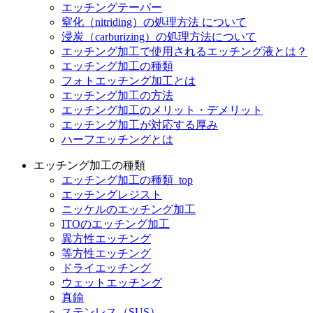
エッチングテーパー
窒化（nitriding）の処理方法 について
浸炭（carburizing）の処理方法について
エッチング加工で使用されるエッチング液とは？
エッチング加工の種類
フォトエッチング加工とは
エッチング加工の方法
エッチング加工のメリット・デメリット
エッチング加工が対応する厚み
ハーフエッチングとは
エッチング加工の種類
エッチング加工の種類_top
エッチングレジスト
ニッケルのエッチング加工
ITOのエッチング加工
異方性エッチング
等方性エッチング
ドライエッチング
ウェットエッチング
真鍮
ステンレス（SUS）