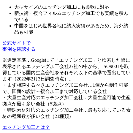
大型サイズのエッチング加工にも柔軟に対応
新技術・複合フィルムエッチング加工でも実績を積ん
でいる
中国をはじめ世界各地に納入実績があるため、
海外納
品も可能
公式サイトで
事例を確認する
※選定基準…Googleにて「エッチング加工」と検索した際に
表示されるエッチング加工会社27社の中から、ISO9001を取
得している国内生産会社をそれぞれ以下の基準で選出してい
ます（2022年2月3日調査時点）。
・まず相談するべきエッチング加工会社…1個から制作可能
で、図面の設計～複合加工まで対応している会社
・大量生産対応のエッチング加工会社…大量生産可能で生産
拠点が最も多い会社（5拠点）
・特殊素材対応のエッチング加工会社…最も対応している素
材の種類数が多い会社（21種類）
エッチング加工とは？