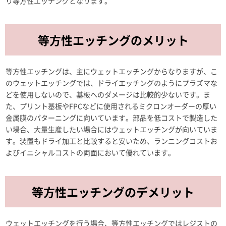
り等方性エッチングとなります。
等方性エッチングのメリット
等方性エッチングは、主にウェットエッチングからなりますが、こ
のウェットエッチングでは、ドライエッチングのようにプラズマな
どを使用しないので、基板へのダメージは比較的少ないです。ま
た、プリント基板やFPCなどに使用されるミクロンオーダーの厚い
金属膜のパターニングに向いています。部品を低コストで製造した
い場合、大量生産したい場合にはウェットエッチングが向いていま
す。装置もドライ加工と比較すると安いため、ランニングコストお
よびイニシャルコストの両面において優れています。
等方性エッチングのデメリット
ウェットエッチングを行う場合、等方性エッチングではレジストの