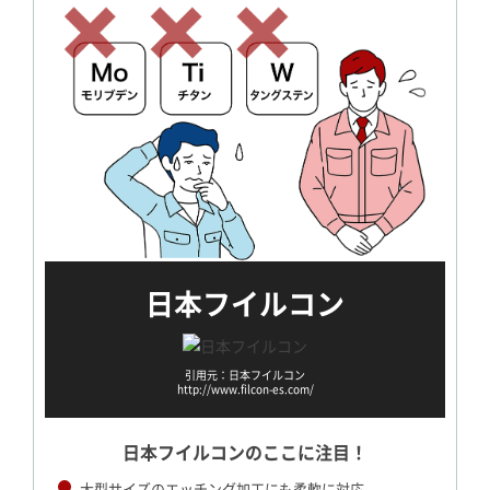
日本フイルコン
引用元：日本フイルコン
http://www.filcon-es.com/
日本フイルコンの
ここに注目！
大型サイズのエッチング加工にも柔軟に対応