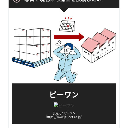
ピーワン
引用元：ピーワン
https://www.p1-net.co.jp/