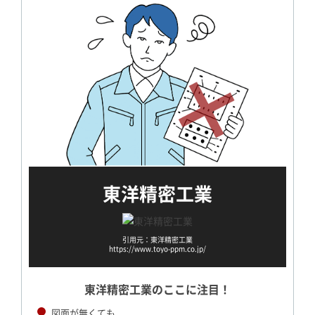
東洋精密工業
引用元：東洋精密工業
https://www.toyo-ppm.co.jp/
東洋精密工業のここに注目！
図面が無くても