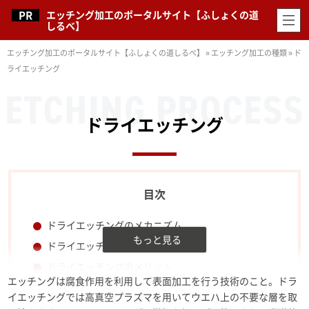
エッチング加工のポータルサイト【ふしょくの道
しるべ】
エッチング加工のポータルサイト【ふしょくの道しるべ】
»
エッチング加工の種類
»
ド
ライエッチング
ドライエッチング
ドライエッチングのメカニズム
ドライエッチングの加工工程
ドライエッチングのメリット
エッチングは腐食作用を利用して表面加工を行う技術のこと。ドラ
ドライエッチングのデメリット
イエッチングでは高真空プラズマを用いてウエハ上の不要な層を取
半導体製造にはドライエッチングがおすすめ