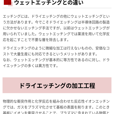
ウェットエッチングとの違い
エッチングには、ドライエッチングの他にウェットエッチングとい
う方法があります。今でこそドライエッチングは半導体回路の製造
に欠かせないエッチング手法ですが、以前はウェットエッチングが
用いられていました。ウェットエッチングでは薬液を用いて化学反
応を起こすことで不要な層を除去します。
ドライエッチングのように微細な加工は行えないものの、安価なコ
ストで大量生産にも対応できるというメリットがあります。
なお、ウェットエッチングが基本的に等方性であるのに対し、ドラ
イエッチングの多くは異方性です。
ドライエッチングの加工工程
物理的な衝突作用と化学反応を組み合わせた反応性イオンエッチン
グでは、ガスをプラズマ化させて基板の表面を削ります。このとき
基板にイオンを衝突させることで、プラズマに含まれている物質と