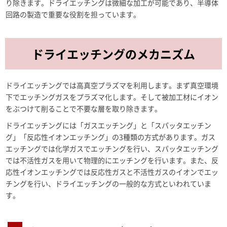
り除きます。ドライエッチングは微細な加工が可能であり、半導体
回路の製造で重要な役割を担っています。
ドライエッチングのメカニズム
ドライエッチングでは高真空プラズマを利用します。まず真空環境
下でエッチングガスをプラズマ化します。そして被加工材にイオン
をぶつけて削ることで不要な層を取り除きます。
ドライエッチングには「ガスエッチング」と「スパッタエッチン
グ」「反応性イオンエッチング」の3種類の方式があります。ガス
エッチングでは化学ガスでエッチングを行い、スパッタエッチング
では不活性ガスを用いて物理的にエッチングを行います。また、反
応性イオンエッチングでは反応性ガスと不活性ガスのイオンでエッ
チングを行い、ドライエッチングの一般的な方式といわれていま
す。