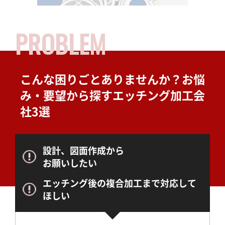
PROBLEM
こんな困りごとありませんか？
お悩
み・要望から探すエッチング加工会
社3選
設計、図面作成から
お願いしたい
エッチング後の複合加工まで対応して
ほしい