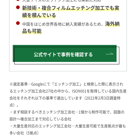
新技術・複合フィルムエッチング加工でも実
績を積んでいる
海外納
中国をはじめ世界各地に納入実績があるため、
品も可能
公式サイトで
事例を確認する
※選定基準…Googleにて「エッチング加工」と検索した際に表示され
るエッチング加工会社27社の中から、ISO9001を取得している国内生産
会社をそれぞれ以下の基準で選出しています（2022年2月3日調査時
点）。
・まず相談するべきエッチング加工会社…1個から制作可能で、図面の
設計～複合加工まで対応している会社
・大量生産対応のエッチング加工会社…大量生産可能で生産拠点が最も
多い会社（5拠点）